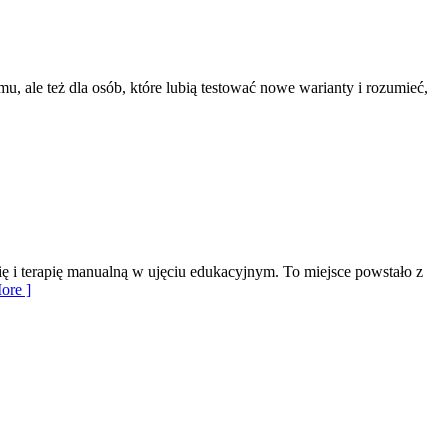
u, ale też dla osób, które lubią testować nowe warianty i rozumieć,
ię i terapię manualną w ujęciu edukacyjnym. To miejsce powstało z
ore ]