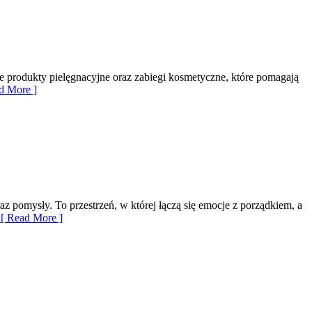
uje produkty pielęgnacyjne oraz zabiegi kosmetyczne, które pomagają
d More ]
az pomysły. To przestrzeń, w której łączą się emocje z porządkiem, a
[ Read More ]