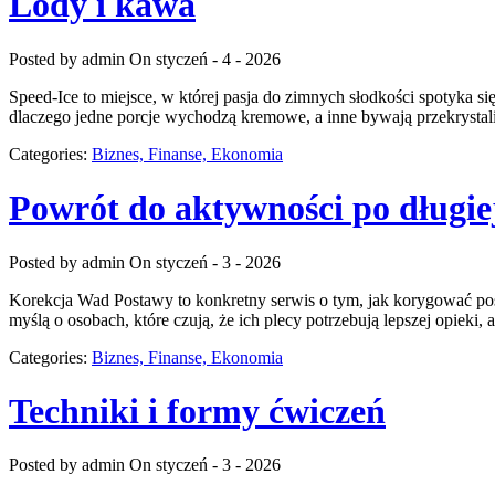
Lody i kawa
Posted by admin
On styczeń - 4 - 2026
Speed-Ice to miejsce, w której pasja do zimnych słodkości spotyka si
dlaczego jedne porcje wychodzą kremowe, a inne bywają przekrystali
Categories:
Biznes, Finanse, Ekonomia
Powrót do aktywności po długie
Posted by admin
On styczeń - 3 - 2026
Korekcja Wad Postawy to konkretny serwis o tym, jak korygować post
myślą o osobach, które czują, że ich plecy potrzebują lepszej opieki,
Categories:
Biznes, Finanse, Ekonomia
Techniki i formy ćwiczeń
Posted by admin
On styczeń - 3 - 2026