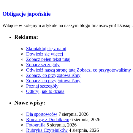
Obligacje japońskie
Witajcie w kolejnym ⁤artykule na naszym blogu​ finansowym! ⁤Dzisiaj .
Reklama:
Skontaktuj się z nami
Dowiedz się więcej
Zobacz pełen tekst tutaj
Zobacz szczegóły
Odwiedź naszą stronę tutaj
Zobacz, co przygotowaliśmy
Zobacz, co przygotowaliśmy
Zobacz, co przygotowaliśmy
Poznaj szczegóły
Odkryj, jak to działa
Nowe wpisy:
Dla sportowców
7 sierpnia, 2026
Romansy z Dodatkiem
6 sierpnia, 2026
Fotografia
5 sierpnia, 2026
Rubryka Czytelników
4 sierpnia, 2026