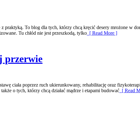
ę z praktyką. To blog dla tych, którzy chcą kręcić desery mrożone w dom
zowane. Tu chłód nie jest przeszkodą, tylko
[ Read More ]
j przerwie
awę ciała poprzez ruch ukierunkowany, rehabilitację oraz fizykoterap
 a także o tych, którzy chcą działać mądrze i etapami budować
[ Read M