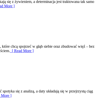
ają się z żywieniem, a determinacja jest traktowana tak samo
ad More ]
b, które chcą spojrzeć w głąb siebie oraz zbudować więź – bez
jściem.
[ Read More ]
spotyka się z analizą, a daty układają się w przejrzystą ciąg
 More ]