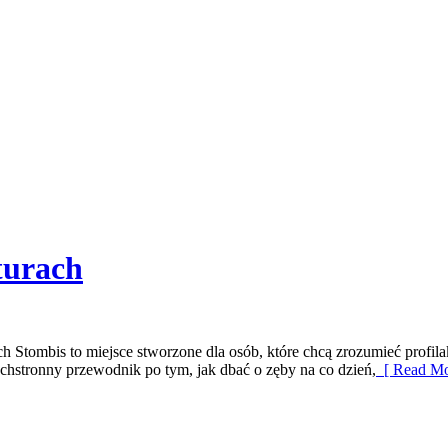
turach
 Stombis to miejsce stworzone dla osób, które chcą zrozumieć profil
chstronny przewodnik po tym, jak dbać o zęby na co dzień,
[ Read Mo