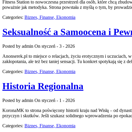
Fitness Station to nowoczesna przestrzeń dla osób, które chcą zbudo
poważnie jak metodyka. Strona powstała z myślą o tym, by prowadzi
Categories:
Biznes, Finanse, Ekonomia
Seksualność a Samoocena i Pewn
Posted by admin
On styczeń - 3 - 2026
Anonserek.pl to miejsce o relacjach, życiu erotycznym i uczuciach, w
zakłopotania, ale też bez taniej sensacji. Tu konkret spotykają się 
Categories:
Biznes, Finanse, Ekonomia
Historia Regionalna
Posted by admin
On styczeń - 1 - 2026
KoronaMK to strona poświęcony historii kraju nad Wisłą – od dynastii 
przyczyn i skutków. Jeśli szukasz solidnego wprowadzenia po epokac
Categories:
Biznes, Finanse, Ekonomia