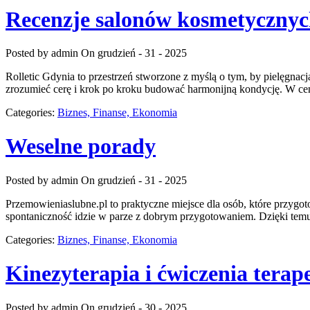
Recenzje salonów kosmetyczny
Posted by admin
On grudzień - 31 - 2025
Rolletic Gdynia to przestrzeń stworzone z myślą o tym, by pielęgnacj
zrozumieć cerę i krok po kroku budować harmonijną kondycję. W centr
Categories:
Biznes, Finanse, Ekonomia
Weselne porady
Posted by admin
On grudzień - 31 - 2025
Przemowieniaslubne.pl to praktyczne miejsce dla osób, które przygoto
spontaniczność idzie w parze z dobrym przygotowaniem. Dzięki temu
Categories:
Biznes, Finanse, Ekonomia
Kinezyterapia i ćwiczenia terap
Posted by admin
On grudzień - 30 - 2025