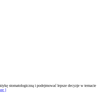
aktykę stomatologiczną i podejmować lepsze decyzje w temacie
re ]