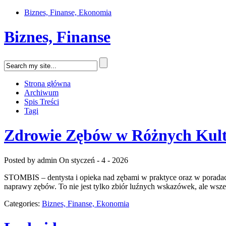
Biznes, Finanse, Ekonomia
Biznes, Finanse
Strona główna
Archiwum
Spis Treści
Tagi
Zdrowie Zębów w Różnych Kul
Posted by admin
On styczeń - 4 - 2026
STOMBIS – dentysta i opieka nad zębami w praktyce oraz w poradach
naprawy zębów. To nie jest tylko zbiór luźnych wskazówek, ale wsze
Categories:
Biznes, Finanse, Ekonomia