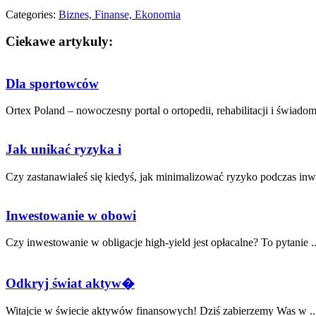
Categories:
Biznes, Finanse, Ekonomia
Ciekawe artykuly:
Dla sportowców
Ortex Poland – nowoczesny portal o ortopedii, rehabilitacji i świadom
Jak unikać ryzyka i
Czy zastanawiałeś⁣ się kiedyś, jak minimalizować ryzyko podczas ⁢inw
Inwestowanie w obowi
Czy inwestowanie w obligacje high-yield jest opłacalne? To pytanie ..
Odkryj świat aktyw�
Witajcie‌ w świecie aktywów finansowych! Dziś zabierzemy Was w ..