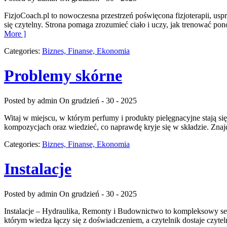
FizjoCoach.pl to nowoczesna przestrzeń poświęcona fizjoterapii, usp
się czytelny. Strona pomaga zrozumieć ciało i uczy, jak trenować p
More ]
Categories:
Biznes, Finanse, Ekonomia
Problemy skórne
Posted by admin
On grudzień - 30 - 2025
Witaj w miejscu, w którym perfumy i produkty pielęgnacyjne stają si
kompozycjach oraz wiedzieć, co naprawdę kryje się w składzie. Znajd
Categories:
Biznes, Finanse, Ekonomia
Instalacje
Posted by admin
On grudzień - 30 - 2025
Instalacje – Hydraulika, Remonty i Budownictwo to kompleksowy serw
którym wiedza łączy się z doświadczeniem, a czytelnik dostaje czyt