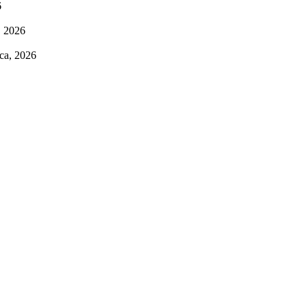
6
, 2026
pca, 2026